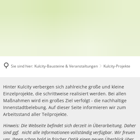
Sie sind hier:
Kulcity-Bausteine & Veranstaltungen
Kulcity-Projekte
Kulcity-
Hinter Kulcity verbergen sich zahlreiche große und kleine
Projekte
Einzelprojekte, die schrittweise realisiert werden. Bei allen
Maßnahmen wird ein großes Ziel verfolgt - die nachhaltige
Innenstadtbelebung. Auf dieser Seite informieren wir zum
Arbeitsstand aller Teilprojekte.
Hinweis: Die Webseite befindet sich derzeit in Überarbeitung. Daher
sind ggf. nicht alle Informationen vollständig verfügbar. Wir freuen
uns, Ihnen schon bald in frischer Optik einen neuen Überblick über