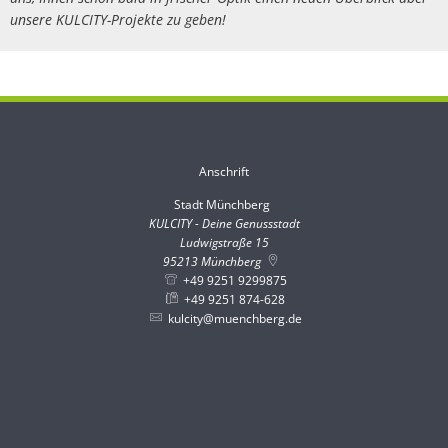
unsere KULCITY-Projekte zu geben!
Anschrift
Stadt Münchberg
Stadt Münchberg
KULCITY - Deine Genussstadt
Ludwigstraße 15
95213
Münchberg
+49 9251 9299875
+49 9251 874-628
kulcity@muenchberg.de