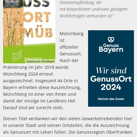
Sinnesempfindung, die
mit körperlichem und/oder geistigem
Wohlbehagen verbunden ist."
Münchberg
ist
offizieller
Genussort.
Nach der
Gebhardt Christoph
Prämierung im Jahr 2018 wurde
Münchberg 2024 erneut
ausgezeichnet. Insgesamt 44 Orte in
Bayern erhielten diese Auszeichnung,
Münchberg ist einer von ihnen und
damit der einzige im Landkreis Hof.
Darauf sind wir zurecht stolz.
Diesen Titel verdanken wir den vielen Gewerbetreibenden hier
in unserer Stadt und seinen Ortsteilen, die die Auszeichnung
als Genussort mit Leben füllen. Die Genussregion Oberfranken