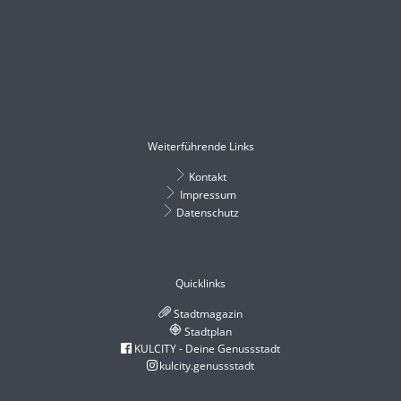
Weiterführende Links
Kontakt
Impressum
Datenschutz
Quicklinks
Stadtmagazin
Stadtplan
KULCITY - Deine Genussstadt
kulcity.genussstadt