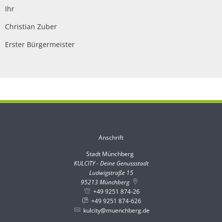
Ihr
Christian Zuber
Erster Bürgermeister
Anschrift
Stadt Münchberg
Stadt Münchberg
KULCITY - Deine Genussstadt
Ludwigstraße 15
95213
Münchberg
+49 9251 874-26
+49 9251 874-626
kulcity@muenchberg.de