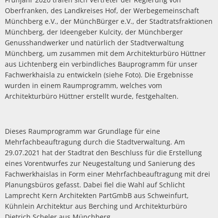
Oberfranken, des Landkreises Hof, der Werbegemeinschaft
Münchberg e.V., der MünchBürger e.V., der Stadtratsfraktionen
Münchberg, der Ideengeber Kulcity, der Münchberger
Genusshandwerker und natürlich der Stadtverwaltung
Münchberg, um zusammen mit dem Architekturbüro Hüttner
aus Lichtenberg ein verbindliches Bauprogramm für unser
Fachwerkhaisla zu entwickeln (siehe Foto). Die Ergebnisse
wurden in einem Raumprogramm, welches vom
Architekturbüro Hüttner erstellt wurde, festgehalten.
Dieses Raumprogramm war Grundlage für eine
Mehrfachbeauftragung durch die Stadtverwaltung. Am
29.07.2021 hat der Stadtrat den Beschluss für die Erstellung
eines Vorentwurfes zur Neugestaltung und Sanierung des
Fachwerkhaislas in Form einer Mehrfachbeauftragung mit drei
Planungsbüros gefasst. Dabei fiel die Wahl auf Schlicht
Lamprecht Kern Architekten PartGmbB aus Schweinfurt,
Kühnlein Architektur aus Berching und Architekturbüro
Dietrich Scheler aus Münchberg.