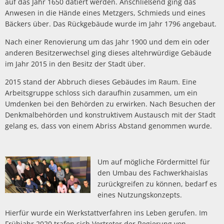
auf das Jahr 1650 datiert werden. Anschließend ging das
Anwesen in die Hände eines Metzgers, Schmieds und eines
Bäckers über. Das Rückgebäude wurde im Jahr 1796 angebaut.
Nach einer Renovierung um das Jahr 1900 und dem ein oder
anderen Besitzerwechsel ging dieses altehrwürdige Gebäude
im Jahr 2015 in den Besitz der Stadt über.
2015 stand der Abbruch dieses Gebäudes im Raum. Eine
Arbeitsgruppe schloss sich daraufhin zusammen, um ein
Umdenken bei den Behörden zu erwirken. Nach Besuchen der
Denkmalbehörden und konstruktivem Austausch mit der Stadt
gelang es, dass von einem Abriss Abstand genommen wurde.
Um auf mögliche Fördermittel für
den Umbau des Fachwerkhaislas
zurückgreifen zu können, bedarf es
eines Nutzungskonzepts.
Hierfür wurde ein Werkstattverfahren ins Leben gerufen. Im
Frühjahr 2020 trafen sich Vertreter der Regierung von