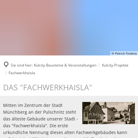
© Patrick Findeiss
Sie sind hier:
Kulcity-Bausteine & Veranstaltungen
Kulcity-Projekte
Fachwerkhaisla
Fachwerkhaisla
DAS "FACHWERKHAISLA"
Mitten im Zentrum der Stadt
Münchberg an der Pulschnitz steht
das älteste Gebäude unserer Stadt -
das "Fachwerkhaisla". Die erste
urkundliche Nennung dieses alten Fachwerkgebäudes kann