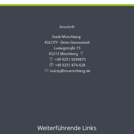
Anschrift
Stadt Münchberg
Stadt Münchberg
KULCITY - Deine Genussstadt
Ludwigstraße 15
95213
Münchberg
+49 9251 9299875
+49 9251 874-628
kulcity@muenchberg.de
Weiterführende Links