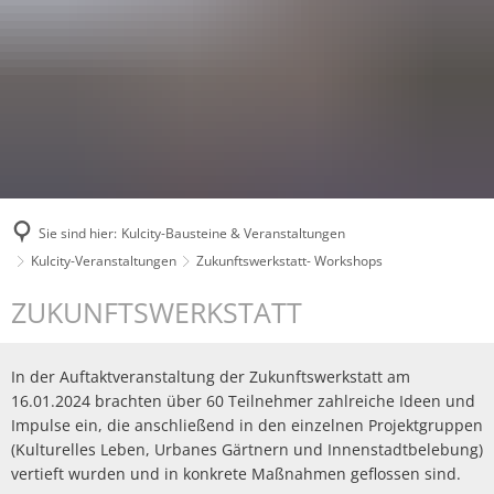
Sie sind hier:
Kulcity-Bausteine & Veranstaltungen
Kulcity-Veranstaltungen
Zukunftswerkstatt- Workshops
Zukunftswerkstatt-
ZUKUNFTSWERKSTATT
Workshops
In der Auftaktveranstaltung der Zukunftswerkstatt am
16.01.2024 brachten über 60 Teilnehmer zahlreiche Ideen und
Impulse ein, die anschließend in den einzelnen Projektgruppen
(Kulturelles Leben, Urbanes Gärtnern und Innenstadtbelebung)
vertieft wurden und in konkrete Maßnahmen geflossen sind.