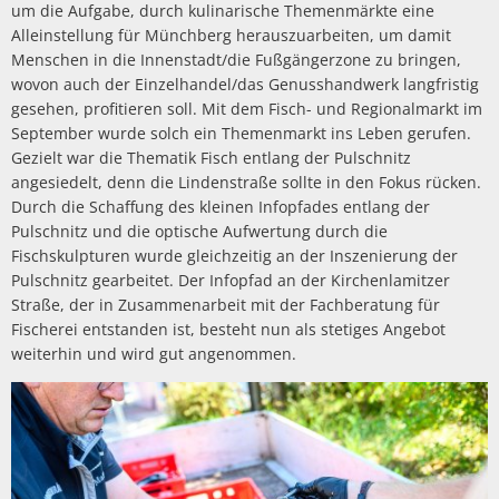
um die Aufgabe, durch kulinarische Themenmärkte eine
Alleinstellung für Münchberg herauszuarbeiten, um damit
Menschen in die Innenstadt/die Fußgängerzone zu bringen,
wovon auch der Einzelhandel/das Genusshandwerk langfristig
gesehen, profitieren soll. Mit dem Fisch- und Regionalmarkt im
September wurde solch ein Themenmarkt ins Leben gerufen.
Gezielt war die Thematik Fisch entlang der Pulschnitz
angesiedelt, denn die Lindenstraße sollte in den Fokus rücken.
Durch die Schaffung des kleinen Infopfades entlang der
Pulschnitz und die optische Aufwertung durch die
Fischskulpturen wurde gleichzeitig an der Inszenierung der
Pulschnitz gearbeitet. Der Infopfad an der Kirchenlamitzer
Straße, der in Zusammenarbeit mit der Fachberatung für
Fischerei entstanden ist, besteht nun als stetiges Angebot
weiterhin und wird gut angenommen.