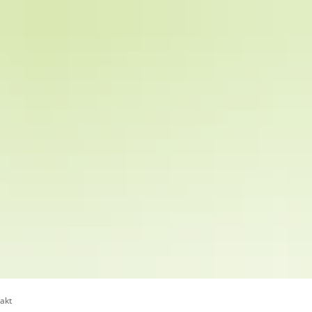
Kulcity-Bausteine & Veranstaltungen
akt