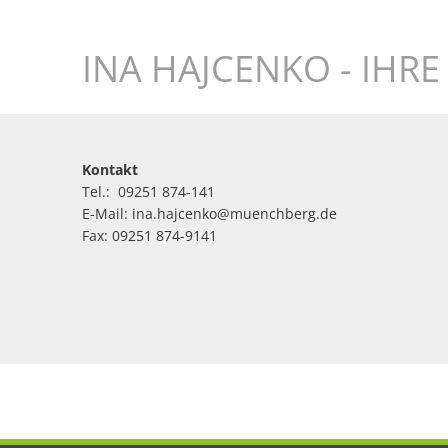
Kontakt
INA HAJCENKO - IHR
Kontakt
Tel.: 09251 874-141
E-Mail: ina.hajcenko@muenchberg.de
Fax: 09251 874-9141